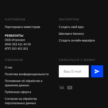
ПАРТНЁРАМ
ЭКСПЕРТАМ
Партнерам и инвесторам
Создать свой курс
Школам и бизнесу
РЕКВИЗИТЫ
ООО Итроскоп
Создать онлайн-марафон
ИНН 263 411 44 50
КПП 263 401 001
УЧЕНИКАМ
СВЯЗАТЬСЯ С ВАМИ?
О нас
Политика конфиденциальности
Положение об обработке и
хранении данных
Публичная оферта
Согласие на обработку
персональных данных