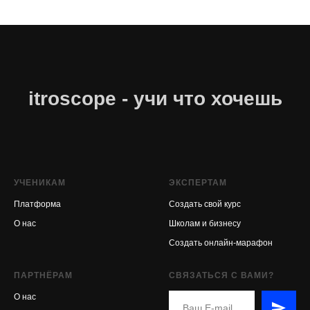
itroscope - учи что хочешь
УЧЕНИКАМ
ЭКСПЕРТАМ
Платформа
Создать свой курс
О нас
Школам и бизнесу
Создать онлайн-марафон
ПАРТНЁРАМ
СВЯЗАТЬСЯ С ВАМИ?
О нас