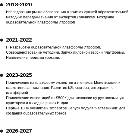
2018-2020
Исследования рынка образования в поисках лучшей образовательной
методики передачи знания от экспертов к ученикам. Рождение
образовательной платформы Итроскоп
2021-2022
IT Разработка образовательной платформы Итроскоп.
Совершенствование методики. Запуск пилотной версии платформы.
Наполнение первыми уроками.
2023-2025
Привлечение на платформу экспертов и учеников. Монетизация и
маркетинговая кампания. Развитие b2b сектора, интеграция с
платформой.
Привлечение инвестиций от $500К для экспансии ну русскоязычную
аудиторию и выход на рынок Индии.
Первые 100K учеников и экспертов. Запуск модуля "наставников" для
создания образовательных треков
2026-2027